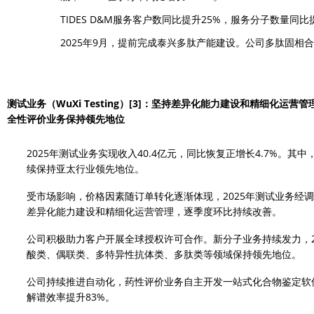
TIDES D&M服务客户数同比提升25%，服务分子数量同比
2025年9月，提前完成泰兴多肽产能建设。公司多肽固相合成
测试业务（WuXi Testing）
[3]
：坚持差异化能力建设和精细化运营管理；
全性评价业务保持领先地位
2025年测试业务实现收入40.4亿元，同比恢复正增长4.7%。其
续保持亚太行业领先地位。
受市场影响，价格因素随订单转化逐渐体现，2025年测试业务经调整
差异化能力建设和精细化运营管理，逐季度环比持续改善。
公司积极助力客户开展全球授权许可合作。新分子业务持续发力，2
酸类、偶联类、多特异性抗体类、多肽类等领域保持领先地位。
公司持续推进自动化，药性评价业务自主开发一站式化合物鉴定软
解谱效率提升83%。