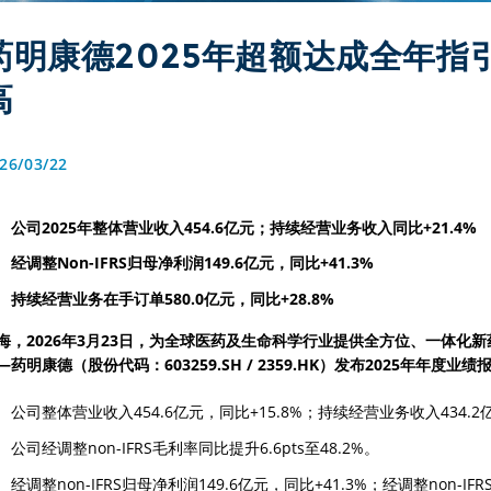
药明康德2025年超额达成全年指
高
26/03/22
公司2025年整体营业收入454.6亿元；持续经营业务收入同比+21.4% 
经调整Non-IFRS归母净利润149.6亿元，同比+41.3%
持续经营业务在手订单580.0亿元，同比+28.8%
海，2026年3月23日，为全球医药及生命科学行业提供全方位、一体化
—药明康德（股份代码：603259.SH / 2359.HK）发布2025年年度业绩
公司整体营业收入454.6亿元，同比+15.8%；持续经营业务收入434.2亿
公司经调整non-IFRS毛利率同比提升6.6pts至48.2%。
经调整non-IFRS归母净利润149.6亿元，同比+41.3%；经调整non-IF