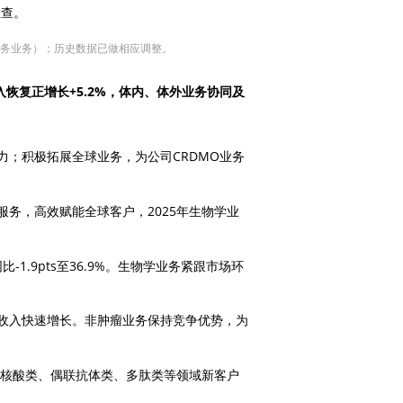
检查。
研究服务业务）；历史数据已做相应调整。
收入恢复正增长+5.2%，体内、体外业务协同及
；积极拓展全球业务，为公司CRDMO业务
务，高效赋能全球客户，2025年生物学业
-1.9pts至36.9%。生物学业务紧跟市场环
收入快速增长。非肿瘤业务保持竞争优势，为
%，核酸类、偶联抗体类、多肽类等领域新客户