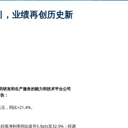
引，业绩再创历史新
新药研发和生产服务的能力和技术平台公司
报告：
元，同比+21.4%。
RS归母净利率同比提升5.9pts至32.9%；经调