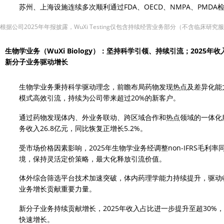
苏州、上海设施连续多次顺利通过FDA、OECD、NMPA、PMDA
 根据公司2025年年报披露，WuXi Testing仅包含持续经营业务部分（不含临床
生物学业务（WuXi Biology）：坚持科学引领、持续引流；2025年
新分子业务驱动增长
生物学业务秉持科学驱动理念，前瞻布局药物发现热点及差异化能力
模式高效引流，持续为公司带来超过20%的新客户。
通过药物发现体内、外业务联动、跨区域合作和热点领域的一体化服
务收入26.8亿元，同比恢复正增长5.2%。
受市场价格因素影响，2025年生物学业务经调整non-IFRS毛利率同比
境，保持灵活定价策略，最大化释放引流价值。
体外综合筛选平台技术加速突破，体内药理学能力持续提升，驱动
业务增长贡献重要力量。
新分子业务持续贡献增长，2025年收入占比进一步提升至超30
快速增长。