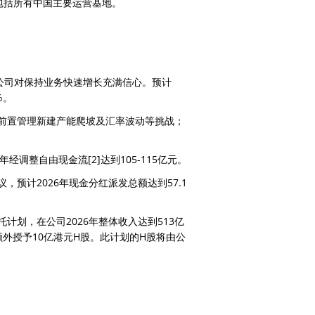
其中包括所有中国主要运营基地。
公司对保持业务快速增长充满信心。预计
%。
前置管理新建产能爬坡及汇率波动等挑战；
26年经调整自由现金流
[2]
达到105-115亿元。
预计2026年现金分红派发总额达到57.1
计划，在公司2026年整体收入达到513亿
额外授予10亿港元H股。此计划的H股将由公