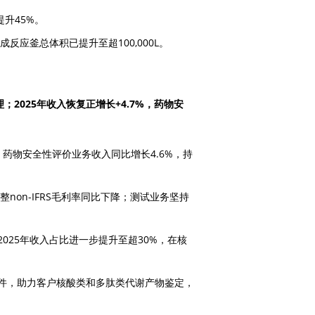
提升45%。
反应釜总体积已提升至超100,000L。
2025年收入恢复正增长+4.7%，药物安
中，药物安全性评价业务收入同比增长4.6%，持
non-IFRS毛利率同比下降；测试业务坚持
025年收入占比进一步提升至超30%，在核
件，助力客户核酸类和多肽类代谢产物鉴定，