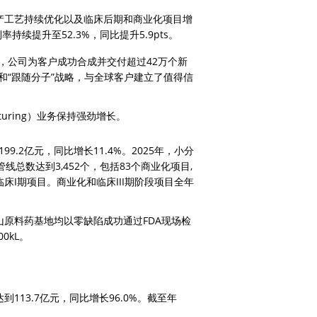
于生产工艺持续优化以及临床后期和商业化项目增
率持续提升至52.3%，同比提升5.9pts。
5年，公司为客户成功合成并交付超过42万个新
”和“跟随分子”战略，与全球客户建立了值得信
acturing）业务保持强劲增长。
9.2亿元，同比增长11.4%。2025年，小分
总数达到3,452个，包括83个商业化项目, 
前和临床I期项目。商业化和临床III期阶段项目全年
山原料药基地均以零缺陷成功通过FDA现场检
0kL。
达到113.7亿元，同比增长96.0%。截至年