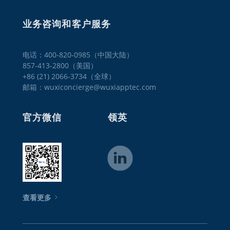
业务咨询和客户服务
电话：400-820-0985（中国大陆）

857-413-2800（美国）

+86 (21) 2066-3734（全球）
邮箱：wuxiconcierge@wuxiapptec.com
官方微信
领英
查看更多