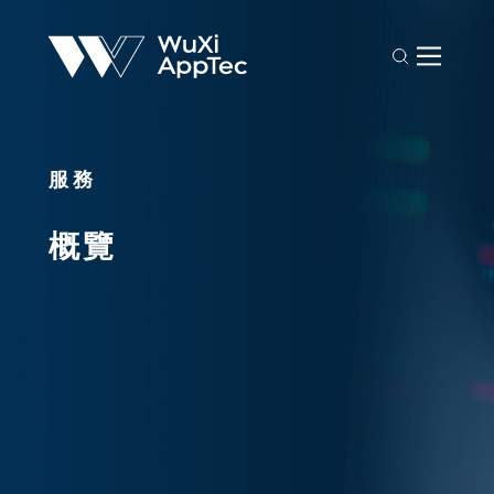
服務
概覽