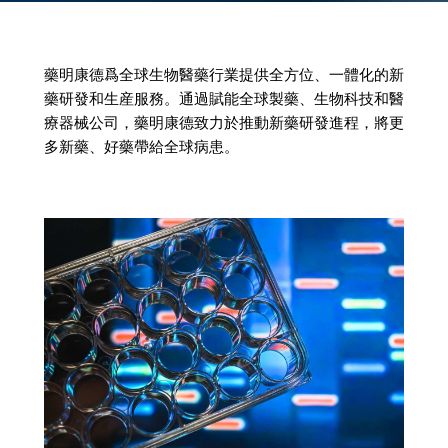
藥明康德爲全球生物醫藥行業提供全方位、一體化的新
藥研發和生産服務。通過賦能全球製藥、生物科技和醫
療器械公司，藥明康德致力於推動新藥研發進程，將更
多新藥、好藥帶給全球病患。