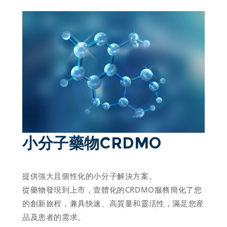
小分子藥物CRDMO 
提供強大且個性化的小分子解決方案。

從藥物發現到上市，壹體化的CRDMO服務簡化了您
的創新旅程，兼具快速、高質量和靈活性，滿足您産
品及患者的需求。