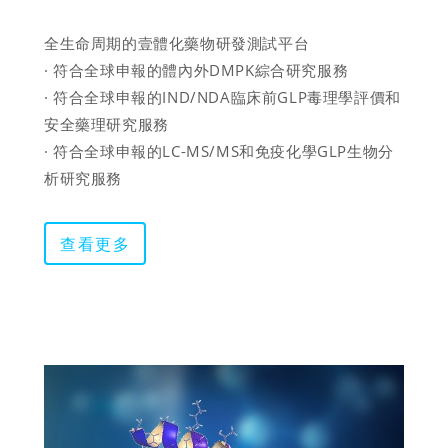
全生命周期的壹體化藥物研發測試平台

· 符合全球申報的體內外DMPK綜合研究服務

· 符合全球申報的IND/NDA臨床前GLP毒理學評價和
安全藥理研究服務

· 符合全球申報的LC-MS/MS和免疫化學GLP生物分
析研究服務
查看更多