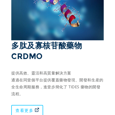
多肽及寡核苷酸藥物
CRDMO 
提供高效、靈活和高質量解決方案

通過在同壹個平台提供覆蓋藥物發現、開發和生産的
全生命周期服務，進壹步簡化了 TIDES 藥物的開發
流程。
查看更多