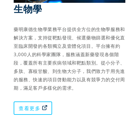
生物學 
藥明康德生物學業務平台提供全方位的生物學服務和
解決方案，支持從靶點發現、候選藥物篩選和優化直
至臨床開發的各類獨立及壹體化項目。平台擁有約
3,000人的科學家團隊，服務涵蓋新藥發現各個階
段，覆蓋所有主要疾病領域和靶點類別。從小分子、
多肽、寡核甘酸、到生物大分子，我們致力于用先進
的服務、快速的項目啓動能力以及有競爭力的交付周
查看更多